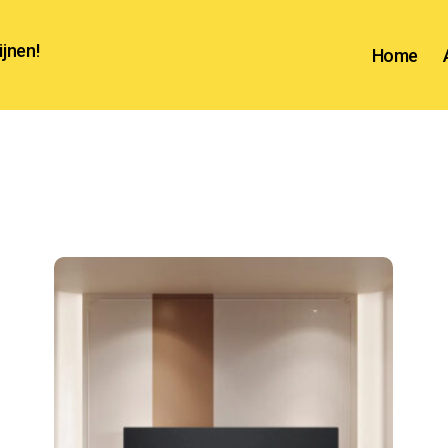
ijnen!
Home