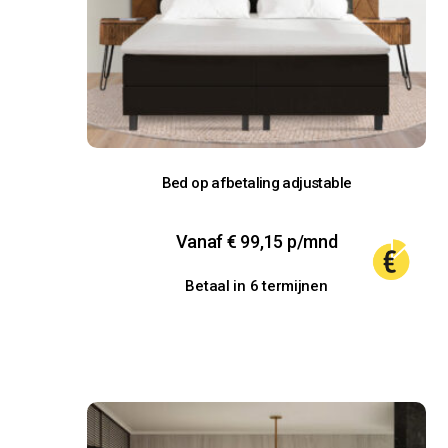
Bed op afbetaling adjustable
Vanaf
€
99,15
p/mnd
Betaal in 6 termijnen