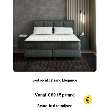
Bed op afbetaling Elegance
Vanaf
€
89,15
p/mnd
Betaal in 6 termijnen