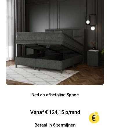
Bed op afbetaling Space
Vanaf
€
124,15
p/mnd
Betaal in 6 termijnen