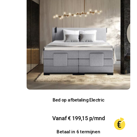
Bed op afbetaling Electric
Vanaf
€
199,15
p/mnd
Betaal in 6 termijnen