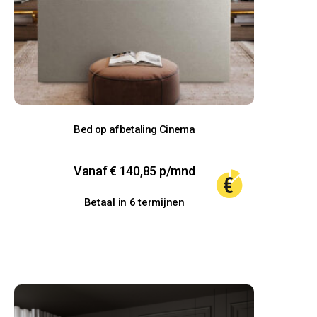
Bed op afbetaling Cinema
Vanaf
€
140,85
p/mnd
Betaal in 6 termijnen