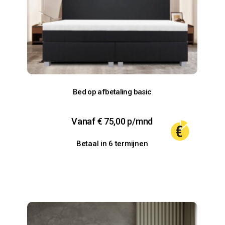
Bed op afbetaling basic
Vanaf
€
75,00
p/mnd
Betaal in 6 termijnen