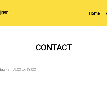
ijnen!
Home
CONTACT
ag van 09:00 tot 13:00)