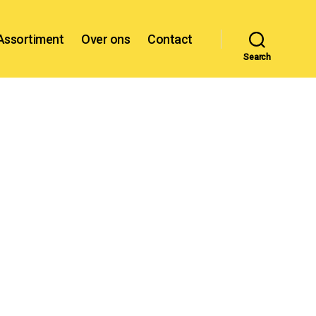
Assortiment
Over ons
Contact
Search