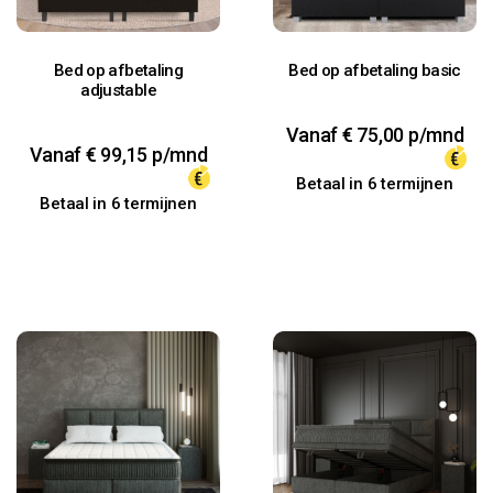
Bed op afbetaling
Bed op afbetaling basic
adjustable
Vanaf
€
75,00
p/mnd
Vanaf
€
99,15
p/mnd
Betaal in 6 termijnen
Betaal in 6 termijnen