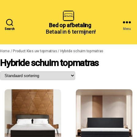
Bed
Bed op afbetaling
Search
Menu
Betaal in 6 termijnen!
op
afbetaling
Home
/ Product Kies uw topmatras / Hybride schuim topmatras
Hybride schuim topmatras